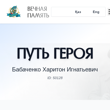
ВЕЧНАЯ
Рус
Қаз
Eng
ПАМЯТЬ
Путь Героя
Бабаченко Харитон Игнатьевич
ID: 50128