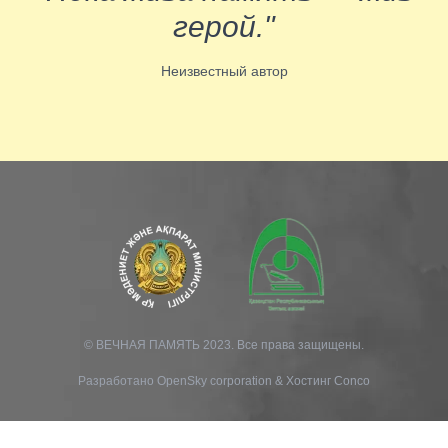
герой."
Неизвестный автор
© ВЕЧНАЯ ПАМЯТЬ 2023. Все права защищены.
Разработано
OpenSky corporation
&
Хостинг Conco