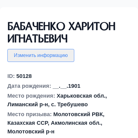
Бабаченко Харитон
Игнатьевич
Изменить информацию
ID:
50128
Дата рождения:
__.__.1901
Место рождения:
Харьковская обл.,
Лиманский р-н, с. Требушево
Место призыва:
Молотовский РВК,
Казахская ССР, Акмолинская обл.,
Молотовский р-н