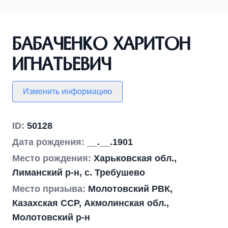
Бабаченко Харитон
Игнатьевич
Изменить информацию
ID:
50128
Дата рождения:
__.__.1901
Место рождения:
Харьковская обл.,
Лиманский р-н, с. Требушево
Место призыва:
Молотовский РВК,
Казахская ССР, Акмолинская обл.,
Молотовский р-н