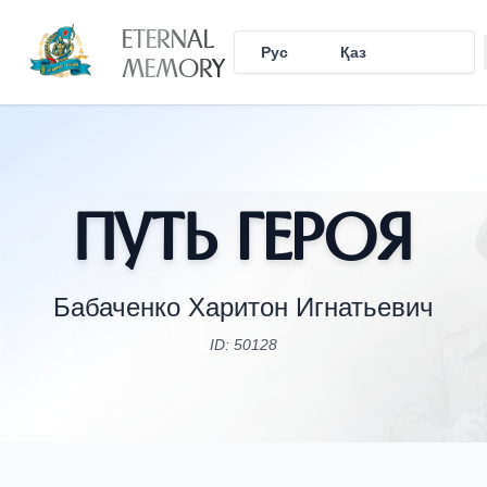
ETERNAL
Рус
Қаз
Eng
MEMORY
Путь Героя
Бабаченко Харитон Игнатьевич
ID: 50128