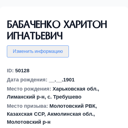
Бабаченко Харитон
Игнатьевич
Изменить информацию
ID:
50128
Дата рождения:
__.__.1901
Место рождения:
Харьковская обл.,
Лиманский р-н, с. Требушево
Место призыва:
Молотовский РВК,
Казахская ССР, Акмолинская обл.,
Молотовский р-н