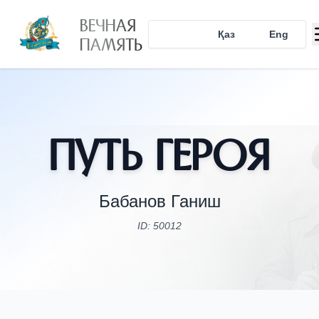
ВЕЧНАЯ
Рус
Қаз
Eng
ПАМЯТЬ
Путь Героя
Бабанов Ганиш
ID: 50012