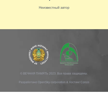
Неизвестный автор
© ВЕЧНАЯ ПАМЯТЬ 2023. Все права защищены.
Разработано
OpenSky corporation
&
Хостинг Conco