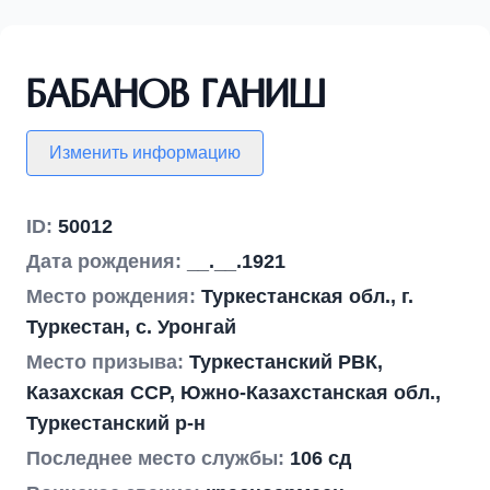
Бабанов Ганиш
Изменить информацию
ID:
50012
Дата рождения:
__.__.1921
Место рождения:
Туркестанская обл., г.
Туркестан, с. Уронгай
Место призыва:
Туркестанский РВК,
Казахская ССР, Южно-Казахстанская обл.,
Туркестанский р-н
Последнее место службы:
106 сд