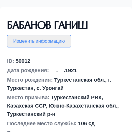
Бабанов Ганиш
Изменить информацию
ID:
50012
Дата рождения:
__.__.1921
Место рождения:
Туркестанская обл., г.
Туркестан, с. Уронгай
Место призыва:
Туркестанский РВК,
Казахская ССР, Южно-Казахстанская обл.,
Туркестанский р-н
Последнее место службы:
106 сд