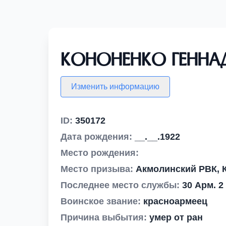
Кононенко Генна
Изменить информацию
ID:
350172
Дата рождения:
__.__.1922
Место рождения:
Место призыва:
Акмолинский РВК, К
Последнее место службы:
30 Арм. 2
Воинское звание:
красноармеец
Причина выбытия:
умер от ран