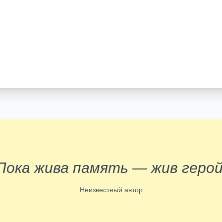
Пока жива память — жив герой
Неизвестный автор