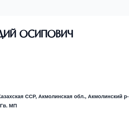
дий Осипович
азахская ССР, Акмолинская обл., Акмолинский р
 Гв. МП