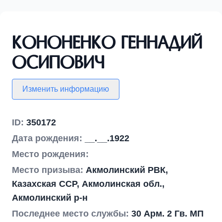
Кононенко Геннадий
Осипович
Изменить информацию
ID:
350172
Дата рождения:
__.__.1922
Место рождения:
Место призыва:
Акмолинский РВК,
Казахская ССР, Акмолинская обл.,
Акмолинский р-н
Последнее место службы:
30 Арм. 2 Гв. МП