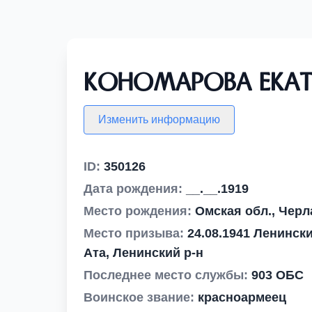
Кономарова Екате
Изменить информацию
ID:
350126
Дата рождения:
__.__.1919
Место рождения:
Омская обл., Черла
Место призыва:
24.08.1941 Ленински
Ата, Ленинский р-н
Последнее место службы:
903 ОБС
Воинское звание:
красноармеец