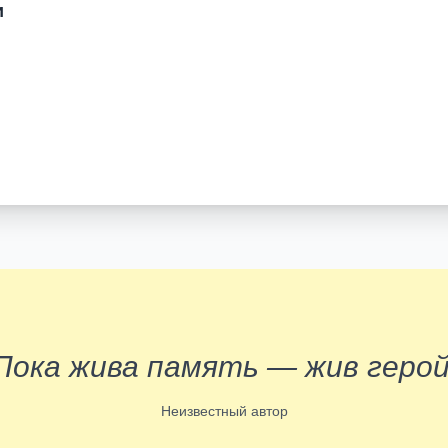
и
Пока жива память — жив герой
Неизвестный автор