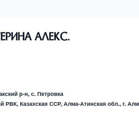
рина Алекс.
кский р-н, с. Петровка
й РВК, Казахская ССР, Алма-Атинская обл., г. Алм