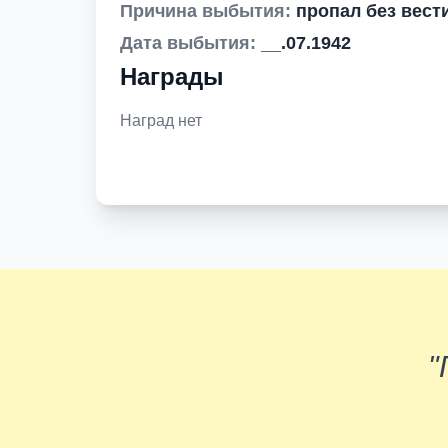
Причина выбытия:
пропал без вест
Дата выбытия:
__.07.1942
Награды
Наград нет
"