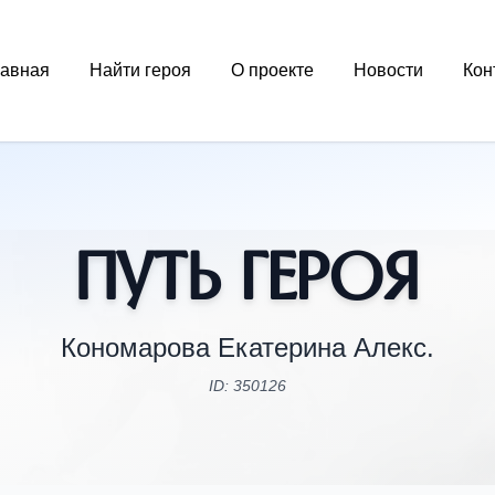
лавная
Найти героя
О проекте
Новости
Кон
Путь Героя
Кономарова Екатерина Алекс.
ID: 350126