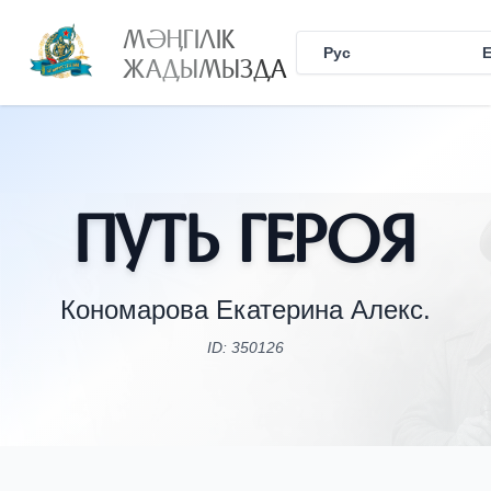
МӘҢГІЛІК
Рус
Қаз
ЖАДЫМЫЗДА
Путь Героя
Кономарова Екатерина Алекс.
ID: 350126