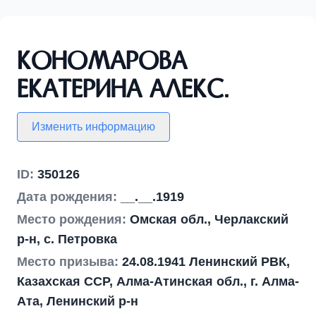
Кономарова
Екатерина Алекс.
Изменить информацию
ID:
350126
Дата рождения:
__.__.1919
Место рождения:
Омская обл., Черлакский
р-н, с. Петровка
Место призыва:
24.08.1941 Ленинский РВК,
Казахская ССР, Алма-Атинская обл., г. Алма-
Ата, Ленинский р-н