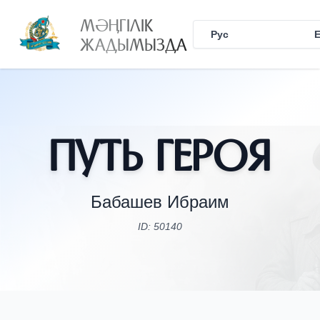
МӘҢГІЛІК
Рус
Қаз
ЖАДЫМЫЗДА
Путь Героя
Бабашев Ибраим
ID: 50140