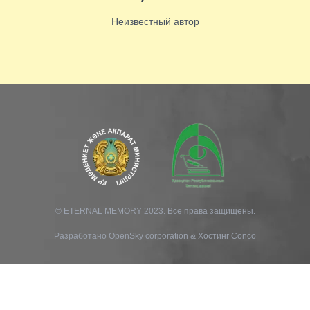
Неизвестный автор
© ETERNAL MEMORY 2023. Все права защищены.
Разработано
OpenSky corporation
&
Хостинг Conco