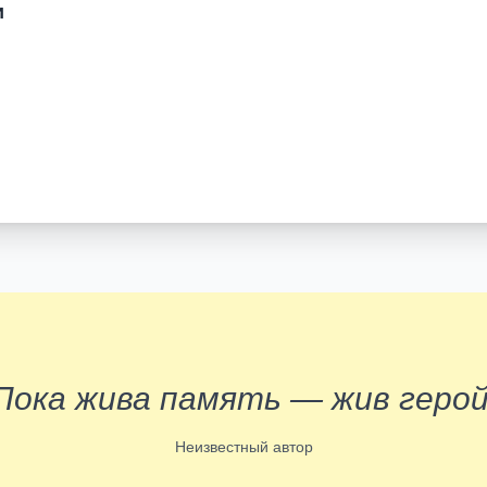
и
Пока жива память — жив герой
Неизвестный автор