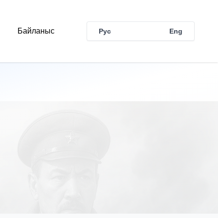
Байланыс
Рус
Қаз
Eng