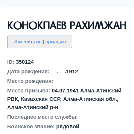
Конокпаев Рахимжан
Изменить информацию
ID:
350124
Дата рождения:
__.__.1912
Место рождения:
Место призыва:
04.07.1941 Алма-Атинский
РВК, Казахская ССР, Алма-Атинская обл.,
Алма-Атинский р-н
Последнее место службы:
Воинское звание:
рядовой