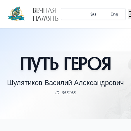
ВЕЧНАЯ
Рус
Қаз
Eng
ПАМЯТЬ
Путь Героя
Шулятиков Василий Александрович
ID: 656158