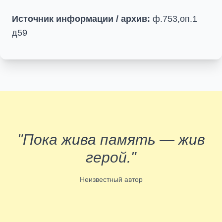
Источник информации / архив:
ф.753,оп.1
д59
"Пока жива память — жив
герой."
Неизвестный автор