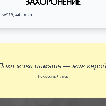
Захоронение
№978, 44 ед.хр.
Пока жива память — жив герой
Неизвестный автор