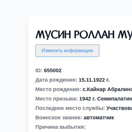
Мусин Роллан М
Изменить информацию
ID:
655002
Дата рождения:
15.11.1922 г.
Место рождения:
с.Кайнар Абралин
Место призыва:
1942 г. Семипалати
Последнее место службы:
Участвов
Воинское звание:
автоматчик
Причина выбытия: