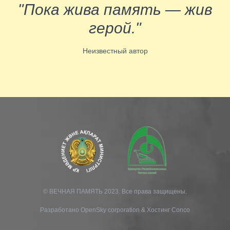
"Пока жива память — жив
герой."
Неизвестный автор
© ВЕЧНАЯ ПАМЯТЬ 2023. Все права защищены.
Разработано
OpenSky corporation
&
Хостинг Conco