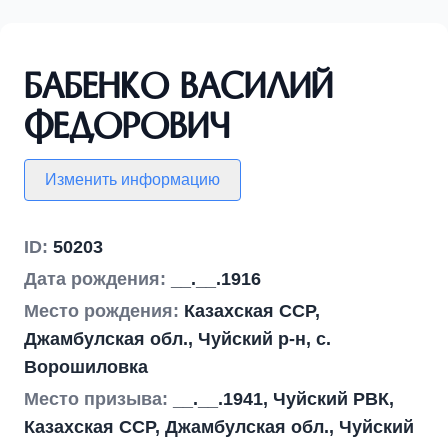
Бабенко Василий
Федорович
Изменить информацию
ID:
50203
Дата рождения:
__.__.1916
Место рождения:
Казахская ССР,
Джамбулская обл., Чуйский р-н, с.
Ворошиловка
Место призыва:
__.__.1941, Чуйский РВК,
Казахская ССР, Джамбулская обл., Чуйский