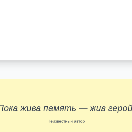
Пока жива память — жив герой
Неизвестный автор