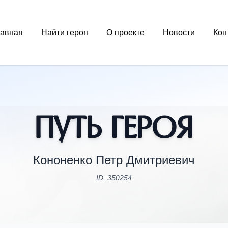
лавная
Найти героя
О проекте
Новости
Кон
Путь Героя
Кононенко Петр Дмитриевич
ID: 350254