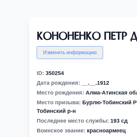
Кононенко Петр 
Изменить информацию
ID:
350254
Дата рождения:
__.__.1912
Место рождения:
Алма-Атинская об
Место призыва:
Бурлю-Тобинский РВ
Тобинский р-н
Последнее место службы:
193 сд
Воинское звание:
красноармеец