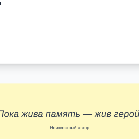
и
Пока жива память — жив герой
Неизвестный автор