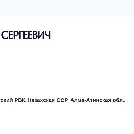
Сергеевич
тский РВК, Казахская ССР, Алма-Атинская обл.,