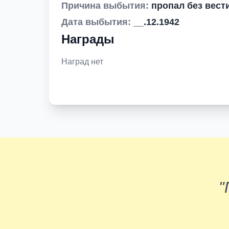
Причина выбытия:
пропал без вест
Дата выбытия:
__.12.1942
Награды
Наград нет
"