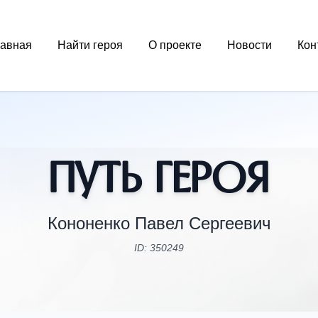
лавная
Найти героя
О проекте
Новости
Кон
Путь Героя
Кононенко Павел Сергеевич
ID: 350249