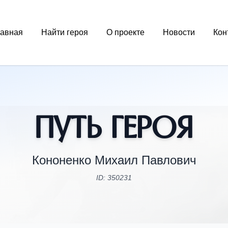
лавная
Найти героя
О проекте
Новости
Кон
Путь Героя
Кононенко Михаил Павлович
ID: 350231