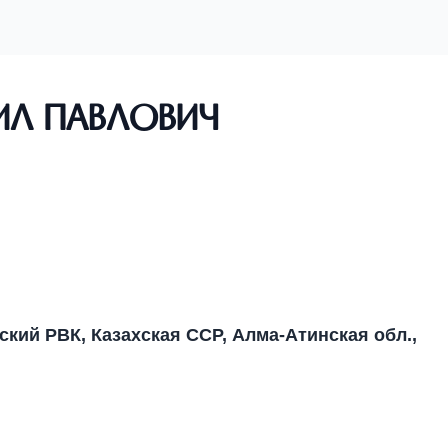
л Павлович
ьский РВК, Казахская ССР, Алма-Атинская обл.,