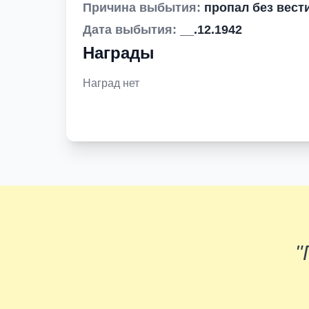
Причина выбытия:
пропал без вест
Дата выбытия:
__.12.1942
Награды
Наград нет
"