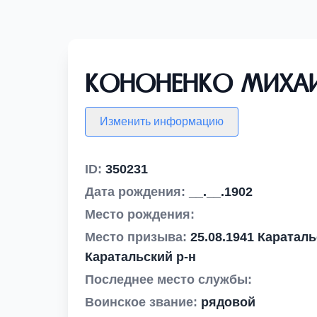
Кононенко Михаи
Изменить информацию
ID:
350231
Дата рождения:
__.__.1902
Место рождения:
Место призыва:
25.08.1941 Каратал
Каратальский р-н
Последнее место службы:
Воинское звание:
рядовой