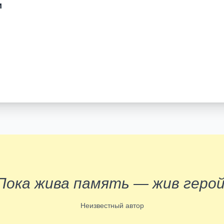
и
Пока жива память — жив герой
Неизвестный автор