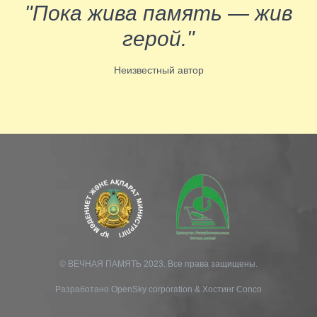
"Пока жива память — жив
герой."
Неизвестный автор
© ВЕЧНАЯ ПАМЯТЬ 2023. Все права защищены.
Разработано
OpenSky corporation
&
Хостинг Conco