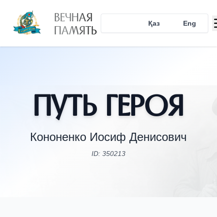
ВЕЧНАЯ
Рус
Қаз
Eng
ПАМЯТЬ
Путь Героя
Кононенко Иосиф Денисович
ID: 350213