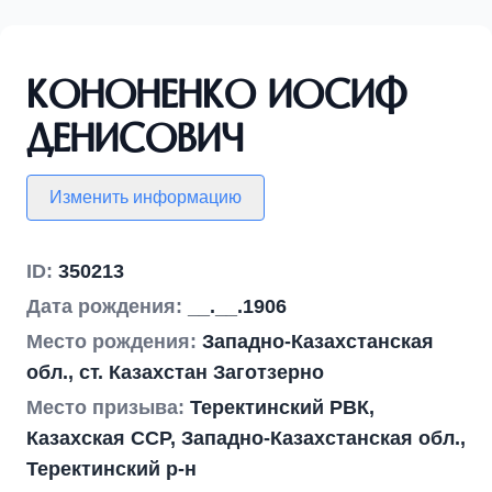
Кононенко Иосиф
Денисович
Изменить информацию
ID:
350213
Дата рождения:
__.__.1906
Место рождения:
Западно-Казахстанская
обл., ст. Казахстан Заготзерно
Место призыва:
Теректинский РВК,
Казахская ССР, Западно-Казахстанская обл.,
Теректинский р-н