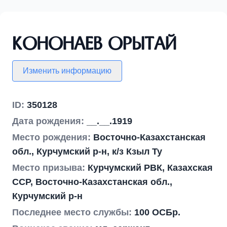
Кононаев Орытай
Изменить информацию
ID:
350128
Дата рождения:
__.__.1919
Место рождения:
Восточно-Казахстанская
обл., Курчумский р-н, к/з Кзыл Ту
Место призыва:
Курчумский РВК, Казахская
ССР, Восточно-Казахстанская обл.,
Курчумский р-н
Последнее место службы:
100 ОСБр.