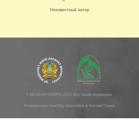
Неизвестный автор
© ВЕЧНАЯ ПАМЯТЬ 2023. Все права защищены.
Разработано
OpenSky corporation
&
Хостинг Conco