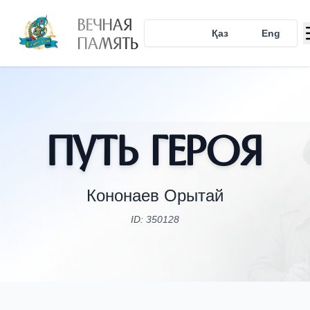
ВЕЧНАЯ
Рус
Қаз
Eng
ПАМЯТЬ
Путь Героя
Кононаев Орытай
ID: 350128