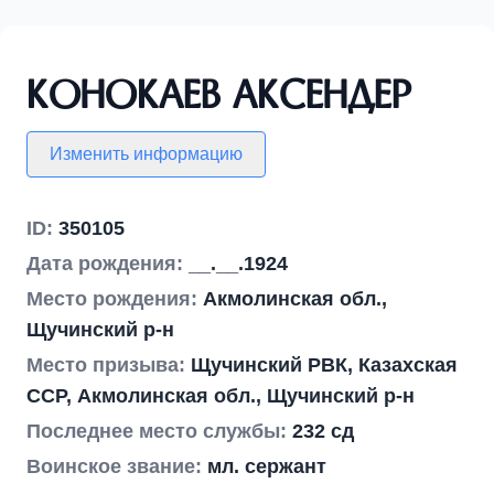
Конокаев Аксендер
Изменить информацию
ID:
350105
Дата рождения:
__.__.1924
Место рождения:
Акмолинская обл.,
Щучинский р-н
Место призыва:
Щучинский РВК, Казахская
ССР, Акмолинская обл., Щучинский р-н
Последнее место службы:
232 сд
Воинское звание:
мл. сержант