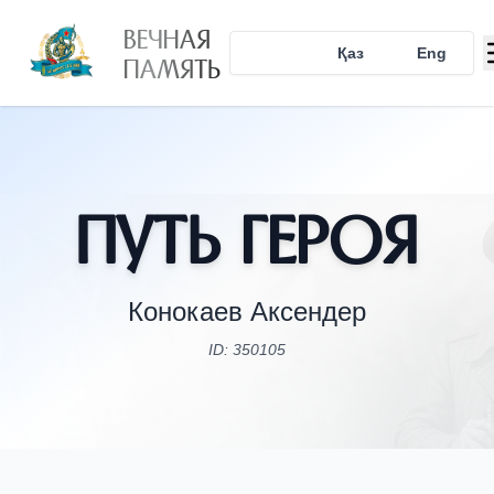
ВЕЧНАЯ
Рус
Қаз
Eng
ПАМЯТЬ
Путь Героя
Конокаев Аксендер
ID: 350105