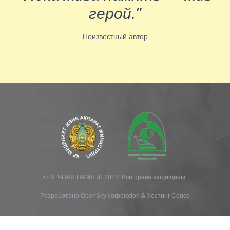
герой."
Неизвестный автор
© ВЕЧНАЯ ПАМЯТЬ 2023. Все права защищены.
Разработано
OpenSky corporation
&
Хостинг Conco