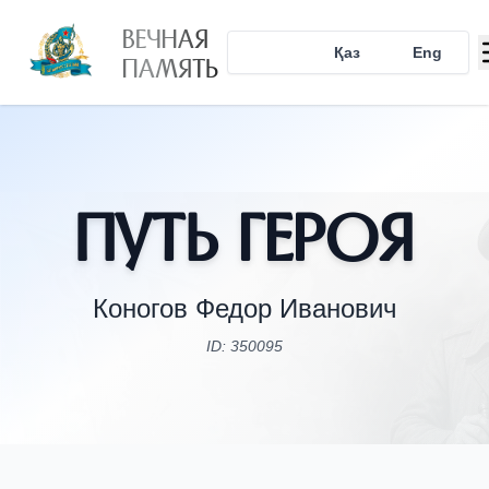
ВЕЧНАЯ
Рус
Қаз
Eng
ПАМЯТЬ
Путь Героя
Коногов Федор Иванович
ID: 350095