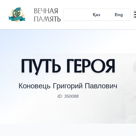
ВЕЧНАЯ
Рус
Қаз
Eng
ПАМЯТЬ
Путь Героя
Коновець Григорий Павлович
ID: 350088