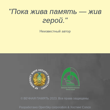
"Пока жива память — жив
герой."
Неизвестный автор
© ВЕЧНАЯ ПАМЯТЬ 2023. Все права защищены.
Разработано
OpenSky corporation
&
Хостинг Conco