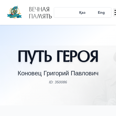
ВЕЧНАЯ
Рус
Қаз
Eng
ПАМЯТЬ
Путь Героя
Коновец Григорий Павлович
ID: 350086