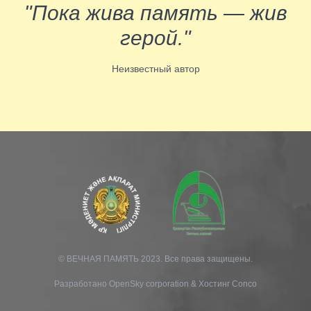
"Пока жива память — жив
герой."
Неизвестный автор
© ВЕЧНАЯ ПАМЯТЬ 2023. Все права защищены.
Разработано
OpenSky corporation
&
Хостинг Conco