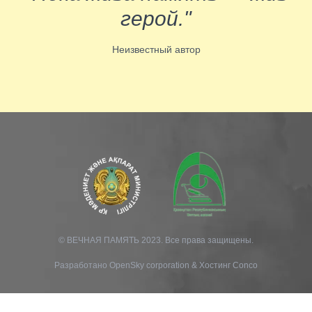
герой."
Неизвестный автор
© ВЕЧНАЯ ПАМЯТЬ 2023. Все права защищены.
Разработано
OpenSky corporation
&
Хостинг Conco