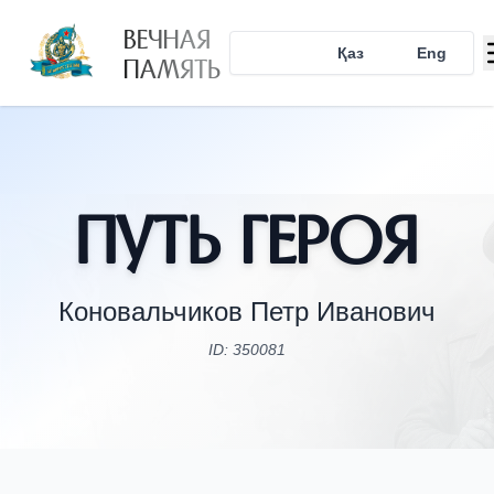
ВЕЧНАЯ
Рус
Қаз
Eng
ПАМЯТЬ
Путь Героя
Коновальчиков Петр Иванович
ID: 350081