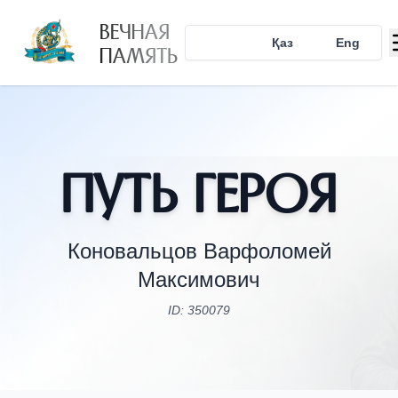
ВЕЧНАЯ
Рус
Қаз
Eng
ПАМЯТЬ
Путь Героя
Коновальцов Варфоломей
Максимович
ID: 350079