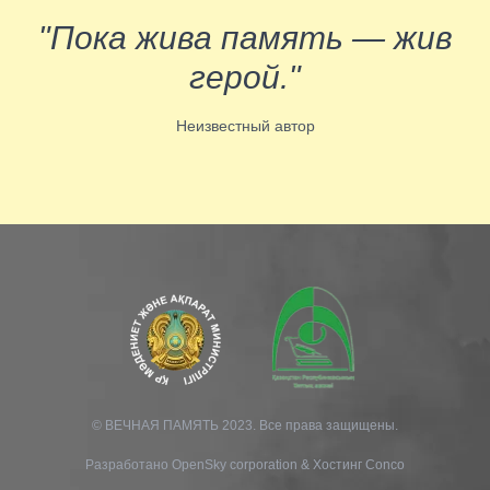
"Пока жива память — жив
герой."
Неизвестный автор
© ВЕЧНАЯ ПАМЯТЬ 2023. Все права защищены.
Разработано
OpenSky corporation
&
Хостинг Conco