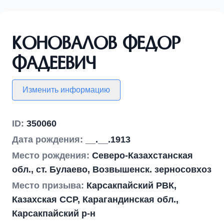
Коновалов Федор
Фадеевич
Изменить информацию
ID:
350060
Дата рождения:
__.__.1913
Место рождения:
Северо-Казахстанская
обл., ст. Булаево, Возвышенск. зерносовхоз
Место призыва:
Карсакпайский РВК,
Казахская ССР, Карагандинская обл.,
Карсакпайский р-н