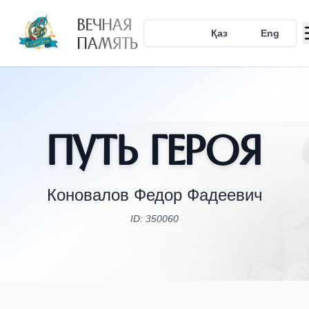
ВЕЧНАЯ
Рус
Қаз
Eng
ПАМЯТЬ
Путь Героя
Коновалов Федор Фадеевич
ID: 350060