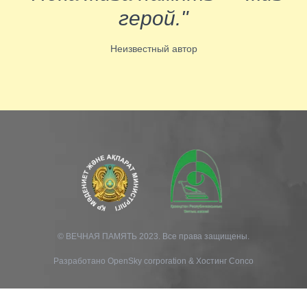
герой."
Неизвестный автор
© ВЕЧНАЯ ПАМЯТЬ 2023. Все права защищены.
Разработано
OpenSky corporation
&
Хостинг Conco