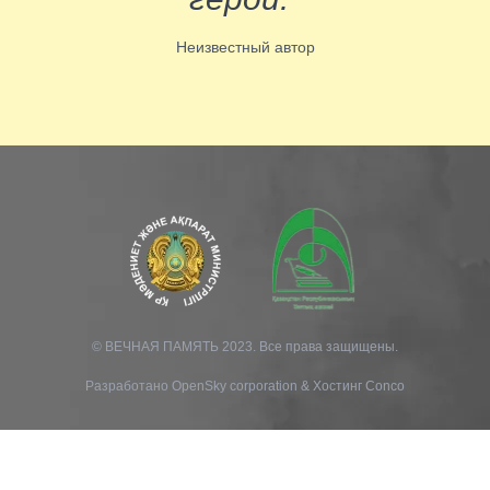
Неизвестный автор
© ВЕЧНАЯ ПАМЯТЬ 2023. Все права защищены.
Разработано
OpenSky corporation
&
Хостинг Conco