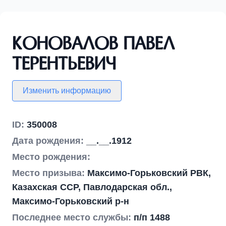
Коновалов Павел
Терентьевич
Изменить информацию
ID:
350008
Дата рождения:
__.__.1912
Место рождения:
Место призыва:
Максимо-Горьковский РВК,
Казахская ССР, Павлодарская обл.,
Максимо-Горьковский р-н
Последнее место службы:
п/п 1488