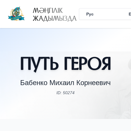
МӘҢГІЛІК
Рус
Қаз
ЖАДЫМЫЗДА
Путь Героя
Бабенко Михаил Корнеевич
ID: 50274