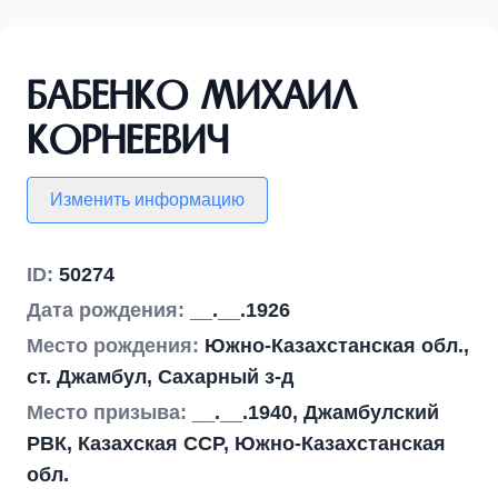
Бабенко Михаил
Корнеевич
Изменить информацию
ID:
50274
Дата рождения:
__.__.1926
Место рождения:
Южно-Казахстанская обл.,
ст. Джамбул, Сахарный з-д
Место призыва:
__.__.1940, Джамбулский
РВК, Казахская ССР, Южно-Казахстанская
обл.