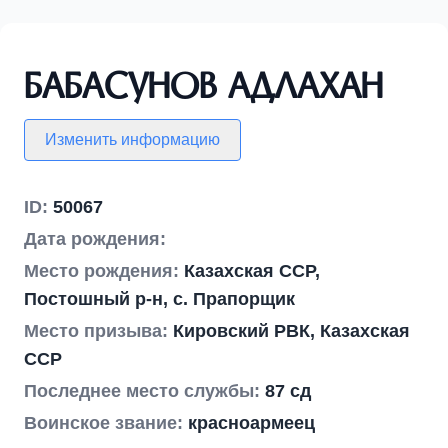
Бабасунов Адлахан
Изменить информацию
ID:
50067
Дата рождения:
Место рождения:
Казахская ССР,
Постошный р-н, с. Прапорщик
Место призыва:
Кировский РВК, Казахская
ССР
Последнее место службы:
87 сд
Воинское звание:
красноармеец