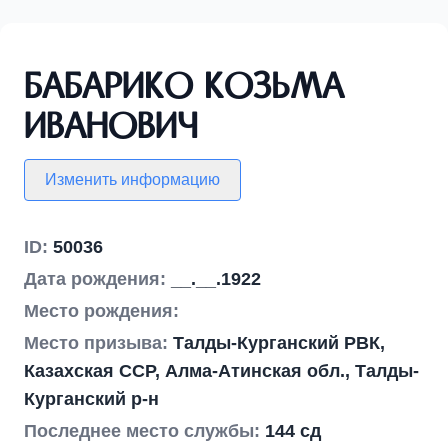
Бабарико Козьма
Иванович
Изменить информацию
ID:
50036
Дата рождения:
__.__.1922
Место рождения:
Место призыва:
Талды-Курганский РВК,
Казахская ССР, Алма-Атинская обл., Талды-
Курганский р-н
Последнее место службы:
144 сд