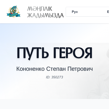
МӘҢГІЛІК
Рус
Қаз
ЖАДЫМЫЗДА
Путь Героя
Кононенко Степан Петрович
ID: 350273