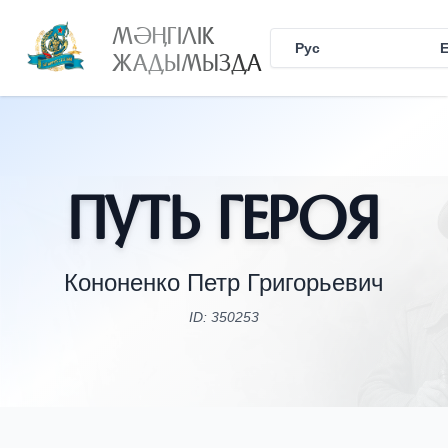
МӘҢГІЛІК
Рус
Қаз
ЖАДЫМЫЗДА
Путь Героя
Кононенко Петр Григорьевич
ID: 350253