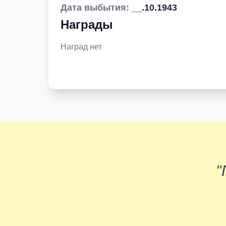
Дата выбытия:
__.10.1943
Награды
Наград нет
"