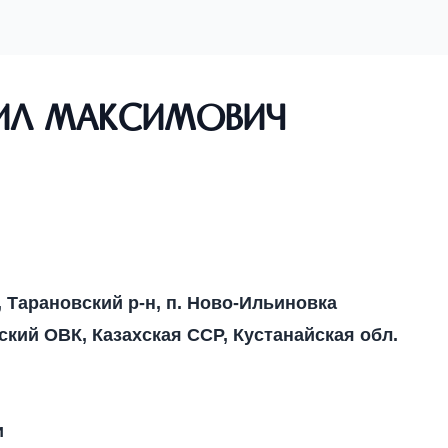
ил Максимович
, Тарановский р-н, п. Ново-Ильиновка
йский ОВК, Казахская ССР, Кустанайская обл.
и