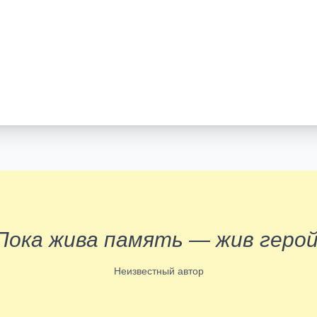
Пока жива память — жив герой
Неизвестный автор