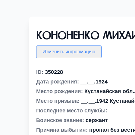
Кононенко Миха
Изменить информацию
ID:
350228
Дата рождения:
__.__.1924
Место рождения:
Кустанайская обл.
Место призыва:
__.__.1942 Кустана
Последнее место службы:
Воинское звание:
сержант
Причина выбытия:
пропал без вест