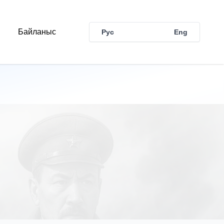
Байланыс
Рус
Қаз
Eng