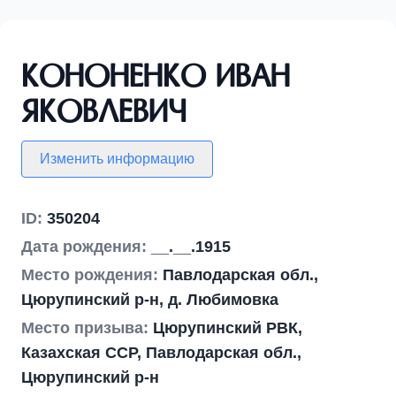
Кононенко Иван
Яковлевич
Изменить информацию
ID:
350204
Дата рождения:
__.__.1915
Место рождения:
Павлодарская обл.,
Цюрупинский р-н, д. Любимовка
Место призыва:
Цюрупинский РВК,
Казахская ССР, Павлодарская обл.,
Цюрупинский р-н