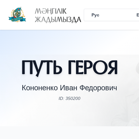
МӘҢГІЛІК
Рус
Қаз
ЖАДЫМЫЗДА
Путь Героя
Кононенко Иван Федорович
ID: 350200