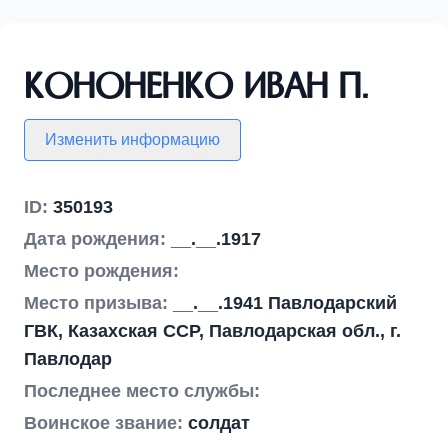
Кононенко Иван П.
Изменить информацию
ID:
350193
Дата рождения:
__.__.1917
Место рождения:
Место призыва:
__.__.1941 Павлодарский
ГВК, Казахская ССР, Павлодарская обл., г.
Павлодар
Последнее место службы:
Воинское звание:
солдат