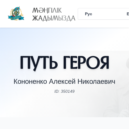
МӘҢГІЛІК
Рус
Қаз
ЖАДЫМЫЗДА
Путь Героя
Кононенко Алексей Николаевич
ID: 350149