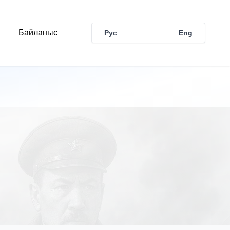
Байланыс
Рус
Қаз
Eng