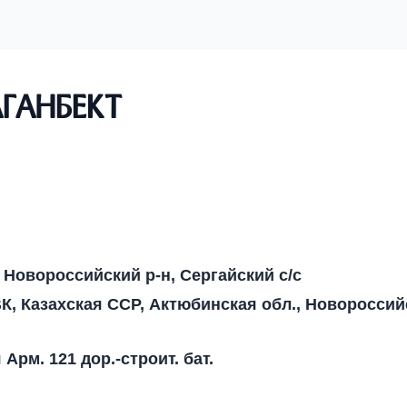
ганбект
 Новороссийский р-н, Сергайский с/с
, Казахская ССР, Актюбинская обл., Новороссий
 Арм. 121 дор.-строит. бат.