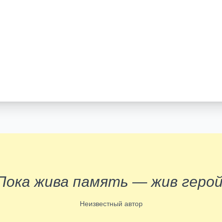
Пока жива память — жив герой
Неизвестный автор