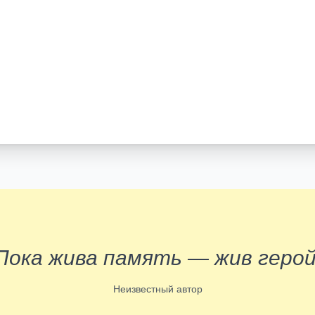
Пока жива память — жив герой
Неизвестный автор