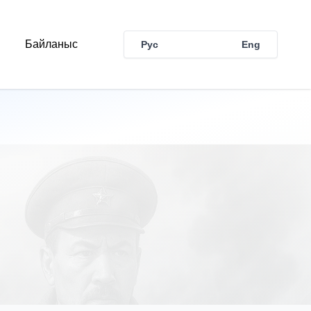
Байланыс
Рус
Қаз
Eng