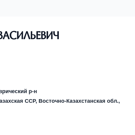
Васильевич
аврический р-н
азахская ССР, Восточно-Казахстанская обл.,