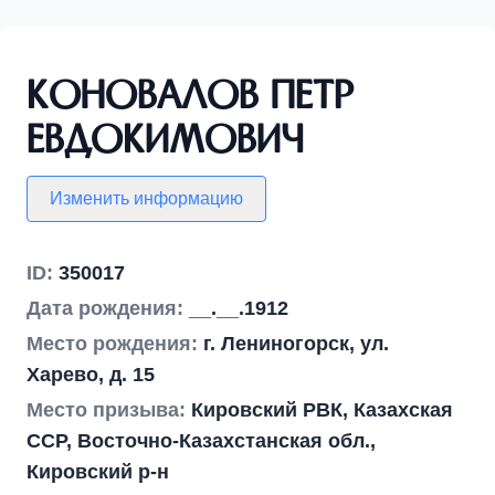
Коновалов Петр
Евдокимович
Изменить информацию
ID:
350017
Дата рождения:
__.__.1912
Место рождения:
г. Лениногорск, ул.
Харево, д. 15
Место призыва:
Кировский РВК, Казахская
ССР, Восточно-Казахстанская обл.,
Кировский р-н