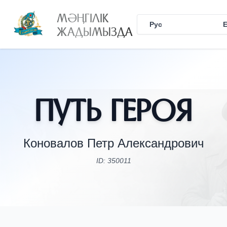
МӘҢГІЛІК
Рус
Қаз
ЖАДЫМЫЗДА
Путь Героя
Коновалов Петр Александрович
ID: 350011