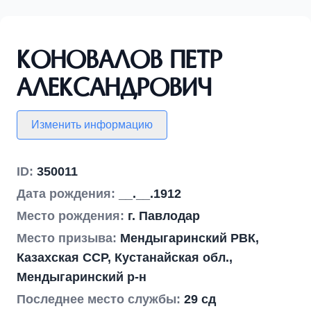
Коновалов Петр
Александрович
Изменить информацию
ID:
350011
Дата рождения:
__.__.1912
Место рождения:
г. Павлодар
Место призыва:
Мендыгаринский РВК,
Казахская ССР, Кустанайская обл.,
Мендыгаринский р-н
Последнее место службы:
29 сд