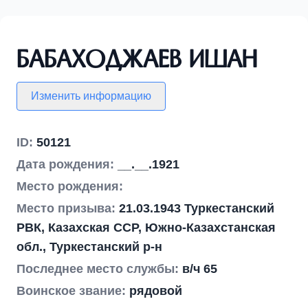
Бабаходжаев Ишан
Изменить информацию
ID:
50121
Дата рождения:
__.__.1921
Место рождения:
Место призыва:
21.03.1943 Туркестанский
РВК, Казахская ССР, Южно-Казахстанская
обл., Туркестанский р-н
Последнее место службы:
в/ч 65
Воинское звание:
рядовой