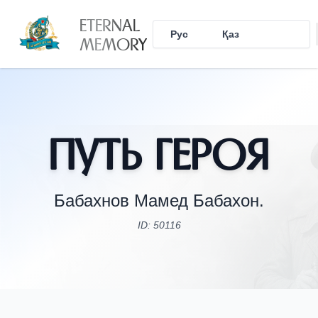
ETERNAL
Рус
Қаз
Eng
MEMORY
Путь Героя
Бабахнов Мамед Бабахон.
ID: 50116