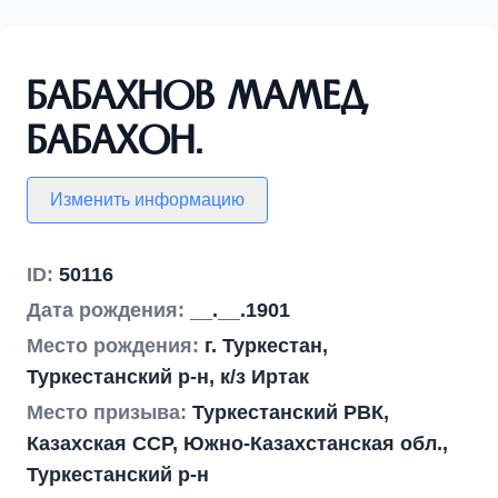
Бабахнов Мамед
Бабахон.
Изменить информацию
ID:
50116
Дата рождения:
__.__.1901
Место рождения:
г. Туркестан,
Туркестанский р-н, к/з Иртак
Место призыва:
Туркестанский РВК,
Казахская ССР, Южно-Казахстанская обл.,
Туркестанский р-н