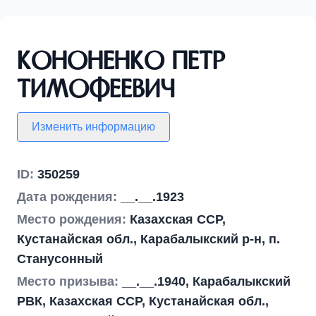
Кононенко Петр
Тимофеевич
Изменить информацию
ID:
350259
Дата рождения:
__.__.1923
Место рождения:
Казахская ССР,
Кустанайская обл., Карабалыкский р-н, п.
Станусонный
Место призыва:
__.__.1940, Карабалыкский
РВК, Казахская ССР, Кустанайская обл.,