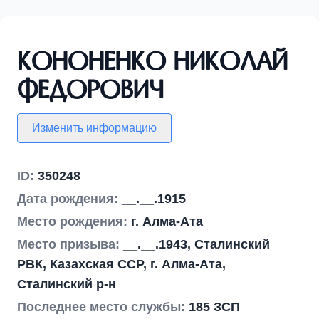
Кононенко Николай
Федорович
Изменить информацию
ID:
350248
Дата рождения:
__.__.1915
Место рождения:
г. Алма-Ата
Место призыва:
__.__.1943, Сталинский
РВК, Казахская ССР, г. Алма-Ата,
Сталинский р-н
Последнее место службы:
185 ЗСП