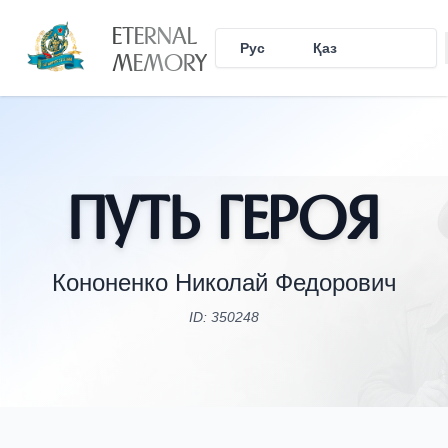
ETERNAL
Рус
Қаз
Eng
MEMORY
Путь Героя
Кононенко Николай Федорович
ID: 350248