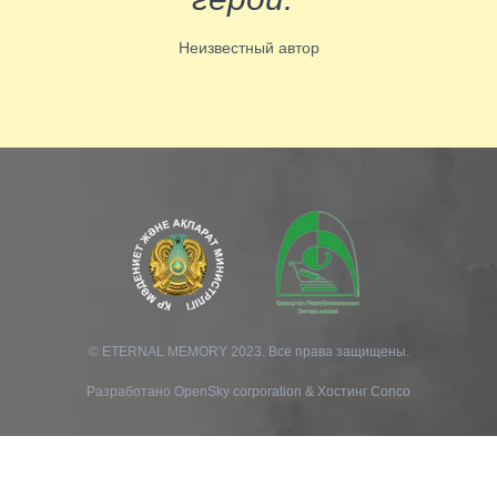
Неизвестный автор
© ETERNAL MEMORY 2023. Все права защищены.
Разработано
OpenSky corporation
&
Хостинг Conco