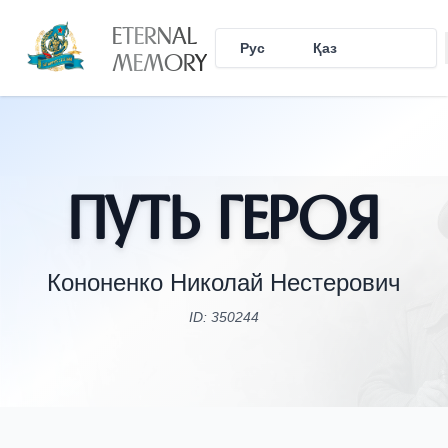
ETERNAL
Рус
Қаз
Eng
MEMORY
Путь Героя
Кононенко Николай Нестерович
ID: 350244