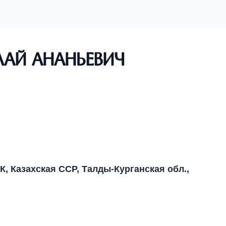
ай Ананьевич
 Казахская ССР, Талды-Курганская обл.,