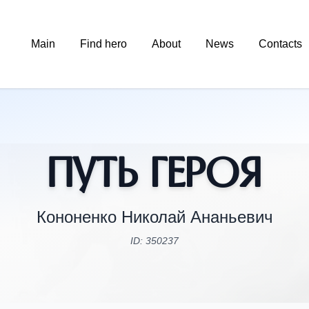
Main
Find hero
About
News
Contacts
Путь Героя
Кононенко Николай Ананьевич
ID: 350237