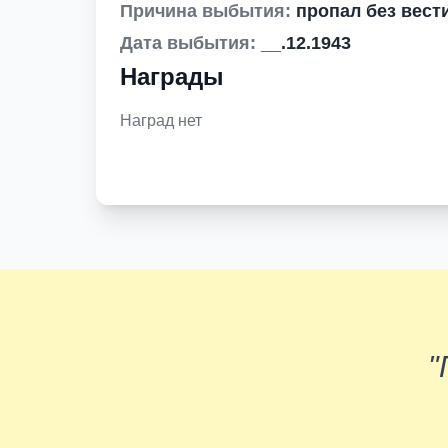
Причина выбытия:
пропал без вест
Дата выбытия:
__.12.1943
Награды
Наград нет
"