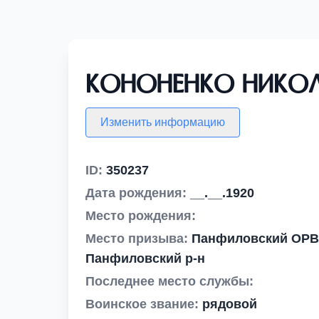
Кононенко Никол
Изменить информацию
ID:
350237
Дата рождения:
__.__.1920
Место рождения:
Место призыва:
Панфиловский ОРВК,
Панфиловский р-н
Последнее место службы:
Воинское звание:
рядовой