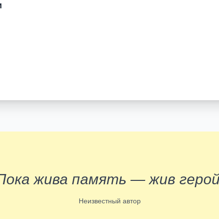
и
Пока жива память — жив герой
Неизвестный автор