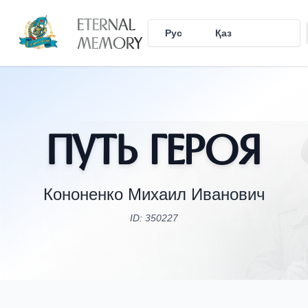
ETERNAL
Рус
Қаз
Eng
MEMORY
Путь Героя
Кононенко Михаил Иванович
ID: 350227